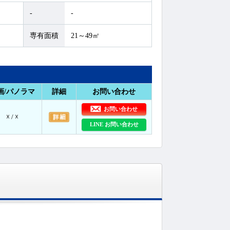
-
-
専有面積
21～49㎡
画/パノラマ
詳細
お問い合わせ
お問い合わせ
☓ / ☓
LINE お問い合わせ