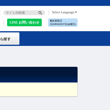
Select Language
▼
最終更新日
LINE お問い合わせ
2026年08月07日(金曜日)