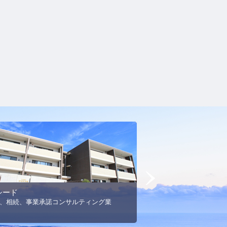
Next
シード
MSエネルギー
、相続、事業承諾コンサルティング業
プロパンガス事業