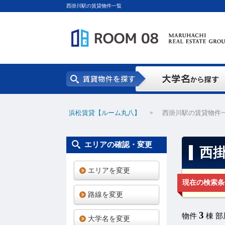
西掛川駅の賃貸物件一覧
»
浜松賃貸【ルーム丸八】
西掛川駅の賃貸物件
エリアの確認・変更
西
エリアを変更
現在の検索条
路線を変更
3
物件
棟 
大学名を変更