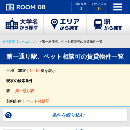
閲覧履歴
お気に入り
0
0
浜松賃貸【ルーム丸八】
第一通り駅、ペット相談可の賃貸物件一覧
第一通り駅、ペット相談可の賃貸物件一覧
20棟｜39室｜
1～10
棟を表示
現在の検索条件
駅：
第一通り駅
契約条件：
ペット相談可
条件を絞り込む