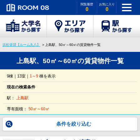
閲覧履歴
お気に入り
0
0
浜松賃貸【ルーム丸八】
上島駅、50㎡～60㎡の賃貸物件一覧
上島駅、50㎡～60㎡の賃貸物件一覧
9棟｜13室｜
1～9
棟を表示
現在の検索条件
駅：
上島駅
専有面積：
50㎡～60㎡
条件を絞り込む