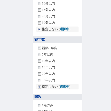
10分以内
15分以内
20分以内
30分以内
指定しない (
選択中
)
築年数
新築/1年内
5年以内
10年以内
15年以内
20年以内
30年以内
指定しない (
選択中
)
階数
1階のみ