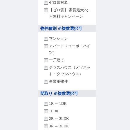
ゼロ賃対象
【ゼロ賃】 家賃最大2ヶ
月無料キャンペーン
物件種別 ※複数選択可
マンション
アパート（コーポ・ハイ
ツ）
一戸建て
テラスハウス（メゾネッ
ト・タウンハウス）
事業用物件
間取り ※複数選択可
1R ～ 1DK
1LDK
2R ～ 2LDK
3R ～ 3LDK