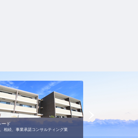
Next
シード
MSエネルギー
、相続、事業承諾コンサルティング業
プロパンガス事業