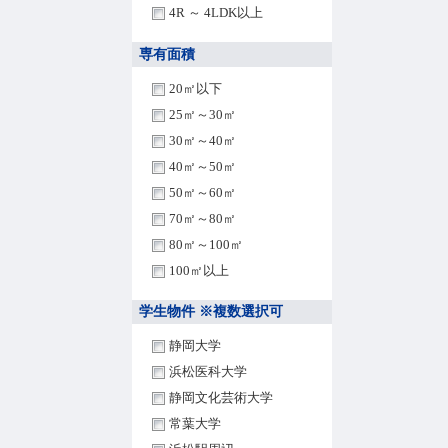
4R ～ 4LDK以上
専有面積
20㎡以下
25㎡～30㎡
30㎡～40㎡
40㎡～50㎡
50㎡～60㎡
70㎡～80㎡
80㎡～100㎡
100㎡以上
学生物件 ※複数選択可
静岡大学
浜松医科大学
静岡文化芸術大学
常葉大学