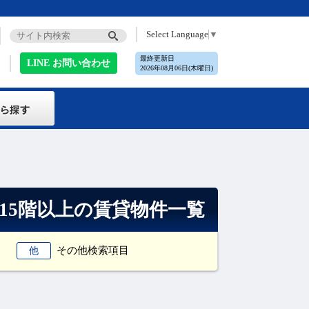
Select Language
▼
最終更新日
LINE お問い合わせ
2026年08月06日(木曜日)
15階以上の賃貸物件一覧
その他検索項目
他