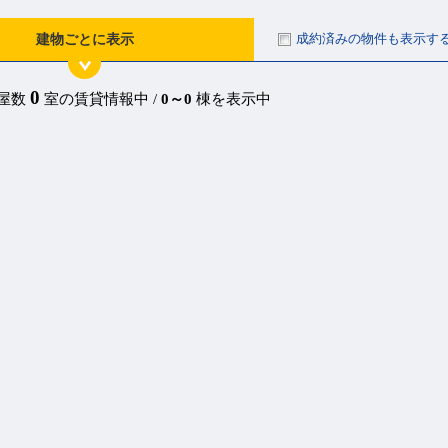
成約済みの物件も表示す
建物ごとに表示
0
部屋数
室の賃貸情報中 /
0～0
棟を表示中