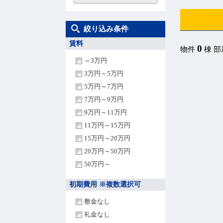
絞り込み条件
賃料
0
物件
棟 
～3万円
3万円～5万円
5万円～7万円
7万円～9万円
9万円～11万円
11万円～15万円
15万円～20万円
20万円～50万円
50万円～
初期費用 ※複数選択可
敷金なし
礼金なし