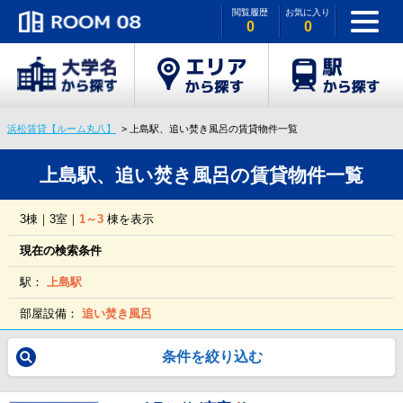
閲覧履歴
お気に入り
0
0
浜松賃貸【ルーム丸八】
上島駅、追い焚き風呂の賃貸物件一覧
上島駅、追い焚き風呂の賃貸物件一覧
3棟｜3室｜
1～3
棟を表示
現在の検索条件
駅：
上島駅
部屋設備：
追い焚き風呂
条件を絞り込む