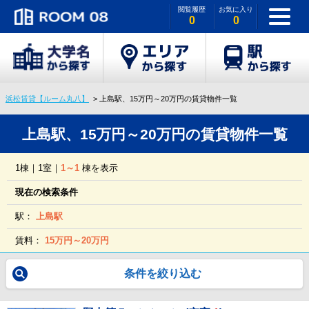
閲覧履歴
お気に入り
0
0
浜松賃貸【ルーム丸八】
上島駅、15万円～20万円の賃貸物件一覧
上島駅、15万円～20万円の賃貸物件一覧
1棟｜1室｜
1～1
棟を表示
現在の検索条件
駅：
上島駅
賃料：
15万円～20万円
条件を絞り込む