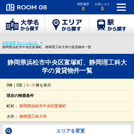
閲覧履歴
お気に入り
0
0
浜松賃貸【ルーム丸八】
静岡県浜松市中央区富塚町、静岡理工科大学の賃貸物件一覧
静岡県浜松市中央区富塚町、静岡理工科大
学の賃貸物件一覧
0棟｜0室｜
0～0
棟を表示
現在の検索条件
町村：
静岡県浜松市中央区富塚町
大学：
静岡理工科大学
エリアを変更