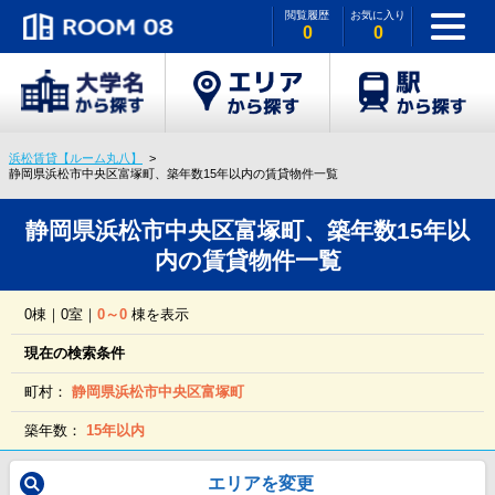
閲覧履歴
お気に入り
0
0
浜松賃貸【ルーム丸八】
静岡県浜松市中央区富塚町、築年数15年以内の賃貸物件一覧
静岡県浜松市中央区富塚町、築年数15年以
内の賃貸物件一覧
0棟｜0室｜
0～0
棟を表示
現在の検索条件
町村：
静岡県浜松市中央区富塚町
築年数：
15年以内
エリアを変更