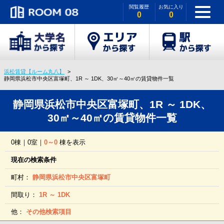
閲覧履歴
お気に入り
0
0
浜松賃貸【ルーム丸八】
静岡県浜松市中央区富塚町、1R ～ 1DK、30㎡～40㎡の賃貸物件一覧
静岡県浜松市中央区富塚町、1R ～ 1DK、
30㎡～40㎡の賃貸物件一覧
0棟｜0室｜
0～0
棟を表示
現在の検索条件
町村：
静岡県浜松市中央区富塚町
間取り：
1R ～ 1DK
他：
その他検索項目