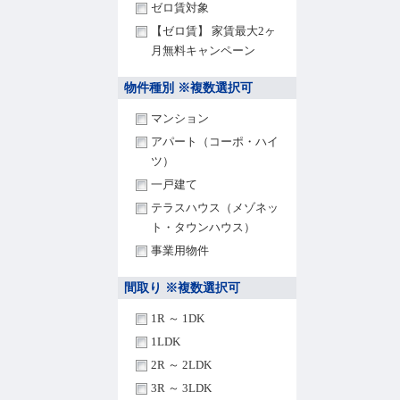
ゼロ賃対象
【ゼロ賃】 家賃最大2ヶ
月無料キャンペーン
物件種別 ※複数選択可
マンション
アパート（コーポ・ハイ
ツ）
一戸建て
テラスハウス（メゾネッ
ト・タウンハウス）
事業用物件
間取り ※複数選択可
1R ～ 1DK
1LDK
2R ～ 2LDK
3R ～ 3LDK