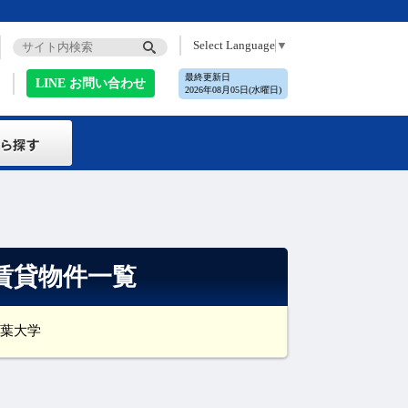
Select Language
▼
最終更新日
LINE お問い合わせ
2026年08月05日(水曜日)
賃貸物件一覧
葉大学