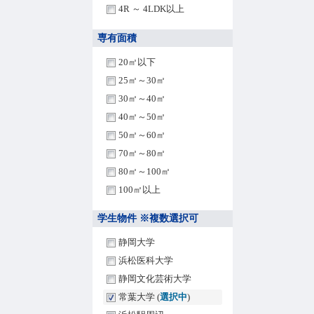
4R ～ 4LDK以上
専有面積
20㎡以下
25㎡～30㎡
30㎡～40㎡
40㎡～50㎡
50㎡～60㎡
70㎡～80㎡
80㎡～100㎡
100㎡以上
学生物件 ※複数選択可
静岡大学
浜松医科大学
静岡文化芸術大学
常葉大学 (
選択中
)