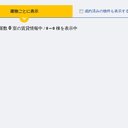
成約済みの物件も表示す
建物ごとに表示
0
部屋数
室の賃貸情報中 /
0～0
棟を表示中