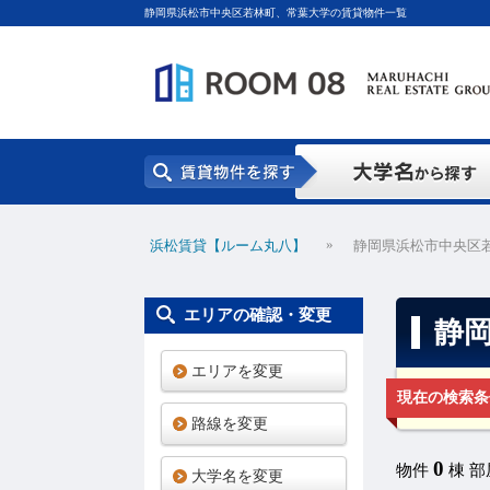
静岡県浜松市中央区若林町、常葉大学の賃貸物件一覧
»
浜松賃貸【ルーム丸八】
静岡県浜松市中央区
エリアの確認・変更
静
エリアを変更
現在の検索条
路線を変更
0
物件
棟 
大学名を変更