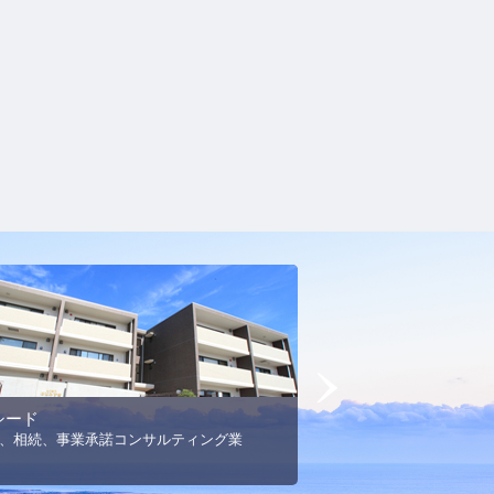
Next
シード
MSエネルギー
、相続、事業承諾コンサルティング業
プロパンガス事業