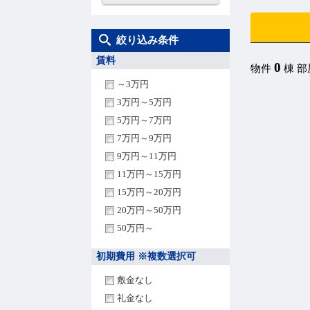
絞り込み条件
賃料
0
物件
棟 
～3万円
3万円～5万円
5万円～7万円
7万円～9万円
9万円～11万円
11万円～15万円
15万円～20万円
20万円～50万円
50万円～
初期費用 ※複数選択可
敷金なし
礼金なし