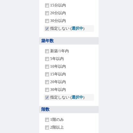
15分以内
20分以内
30分以内
指定しない (
選択中
)
築年数
新築/1年内
5年以内
10年以内
15年以内
20年以内
30年以内
指定しない (
選択中
)
階数
1階のみ
2階以上