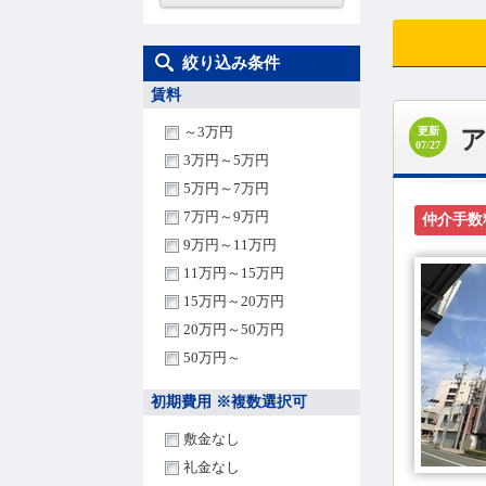
絞り込み条件
賃料
～3万円
更新
ア
07/27
3万円～5万円
5万円～7万円
7万円～9万円
仲介手数
9万円～11万円
11万円～15万円
15万円～20万円
20万円～50万円
50万円～
初期費用 ※複数選択可
敷金なし
礼金なし