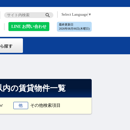
Select Language
▼
最終更新日
LINE お問い合わせ
2026年08月06日(木曜日)
分以内の賃貸物件一覧
0㎡
その他検索項目
他