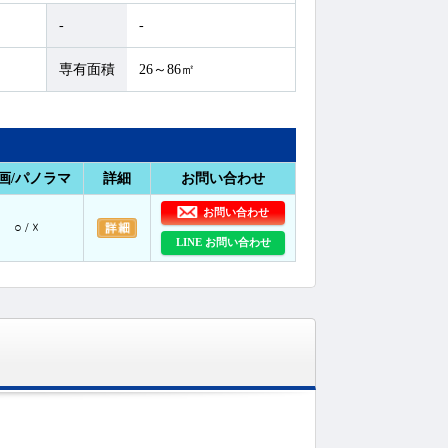
-
-
専有面積
26～86㎡
画/パノラマ
詳細
お問い合わせ
お問い合わせ
○ / ☓
LINE お問い合わせ