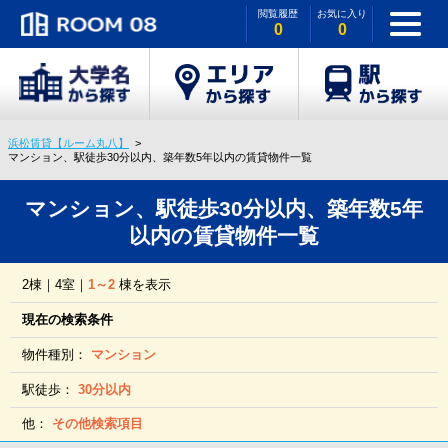
閲覧履歴
お気に入り
0
0
浜松賃貸【ルーム丸八】
マンション、駅徒歩30分以内、築年数5年以内の賃貸物件一覧
マンション、駅徒歩30分以内、築年数5年
以内の賃貸物件一覧
2棟｜4室｜
1～2
棟を表示
現在の検索条件
物件種別：
マンション
駅徒歩：
30分以内
他：
その他検索項目