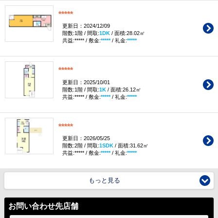
*****
更新日：2024/12/09
階数:1階 / 間取:
1DK
/ 面積:28.02㎡
共益:***** / 敷金:
*****
/ 礼金:
*****
*****
更新日：2025/10/01
階数:1階 / 間取:
1K
/ 面積:26.12㎡
共益:***** / 敷金:
*****
/ 礼金:
*****
*****
更新日：2026/05/25
階数:2階 / 間取:
1SDK
/ 面積:31.62㎡
共益:***** / 敷金:
*****
/ 礼金:
*****
もっと見る
お問い合わせ先店舗