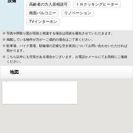
設備
高齢者の方入居相談可
ＩＨクッキングヒーター
南面バルコニー
リノベーション
TVインターホン
写真や間取り図が現状と相違する場合は現状を優先させていただきます。
掲載している物件が万が一ご成約の場合はご了承ください。
駐車場、バイク置場、駐輪場の正確な空き状況についてお問い合わせいただければ
助かります。
こちら以外にも空室がある場合がございます。お電話かメールにてお気軽にご連絡
ください。
地図