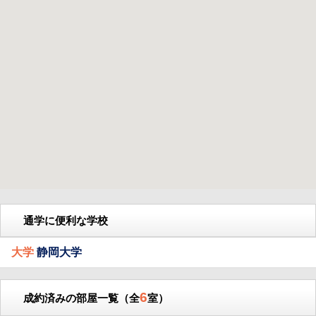
通学に便利な学校
大学
静岡大学
6
成約済みの部屋一覧（全
室）