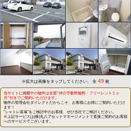
49
※拡大は画像をタップしてください。
全
枚
当サイトに掲載中の物件は全室”仲介手数料無料・フリーレント１ヶ
月”付きでご契約いただけます。
物件の管理会社ダイレクトだからこそ、お客様にお得にご契約いただけ
ます！
”シャトレ富塚”をご検討中のお客様、ぜひ当社でご検討ください。
※上記サービスは(株)丸八アセットマネージメントで直接ご契約のお客様
へのサービスでございます。