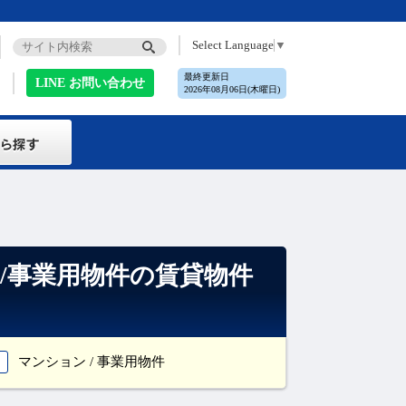
Select Language
▼
最終更新日
LINE お問い合わせ
2026年08月06日(木曜日)
/事業用物件の賃貸物件
マンション / 事業用物件