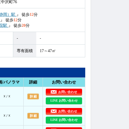
中沢町76
静岡）駅
』
徒歩
12
分
駅
』
徒歩
12
分
院駅
』
徒歩
20
分
-
-
専有面積
17～47㎡
画/パノラマ
詳細
お問い合わせ
お問い合わせ
☓ / ☓
LINE お問い合わせ
お問い合わせ
☓ / ☓
LINE お問い合わせ