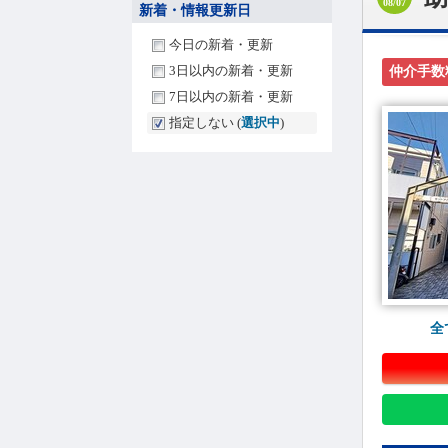
08/07
新着・情報更新日
今日の新着・更新
3日以内の新着・更新
仲介手数
7日以内の新着・更新
指定しない (
選択中
)
全