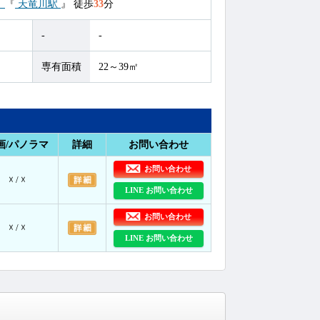
）
『
天竜川駅
』
徒歩
33
分
-
-
専有面積
22～39㎡
画/パノラマ
詳細
お問い合わせ
お問い合わせ
☓ / ☓
LINE お問い合わせ
お問い合わせ
☓ / ☓
LINE お問い合わせ