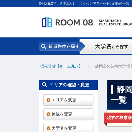
静岡文化芸術大学/常葉大学、マンション/事業用物件の賃貸物件一覧
»
浜松賃貸【ルーム丸八】
静岡文化芸術大学/常
エリアの確認・変更
静
一覧
エリアを変更
路線を変更
現在の検索条
大学名を変更