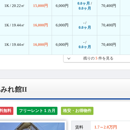
0.0ヶ月
/
1K /
20.22㎡
15,000円
6,000円
70,400円
0.0ヶ月
- /
1K /
19.44㎡
16,000円
6,000円
70,400円
0.0ヶ月
- /
1K /
19.44㎡
16,000円
6,000円
70,400円
0.0ヶ月
残りの
5
件を見る
みれ館II
料無料
フリーレント１カ月
格安・お得物件
賃料
1.7～2.0万円