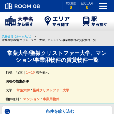
閲覧履歴
お気に入り
0
0
浜松賃貸【ルーム丸八】
常葉大学/聖隷クリストファー大学、マンション/事業用物件の賃貸物件一覧
常葉大学/聖隷クリストファー大学、マン
ション/事業用物件の賃貸物件一覧
19棟｜42室｜
1～10
棟を表示
現在の検索条件
大学：
常葉大学
/
聖隷クリストファー大学
物件種別：
マンション
/
事業用物件
条件を絞り込む